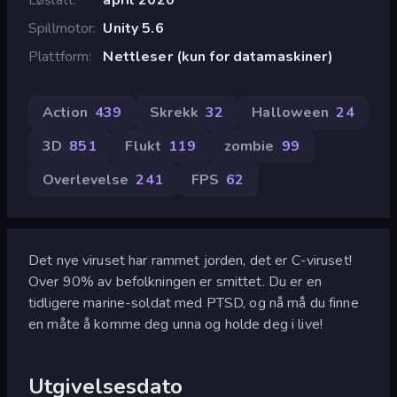
Spillmotor
Unity 5.6
Plattform
Nettleser (kun for datamaskiner)
Action
439
Skrekk
32
Halloween
24
3D
851
Flukt
119
zombie
99
Overlevelse
241
FPS
62
Det nye viruset har rammet jorden, det er C-viruset!
Over 90% av befolkningen er smittet. Du er en
tidligere marine-soldat med PTSD, og nå må du finne
en måte å komme deg unna og holde deg i live!
Utgivelsesdato