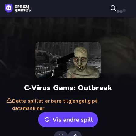
C-Virus Game: Outbreak
Dette spillet er bare tilgjengelig på
datamaskiner
Vis andre spill