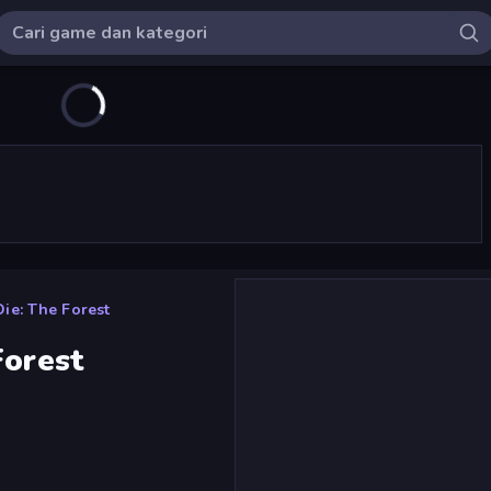
ie: The Forest
Forest