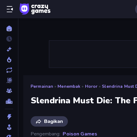
Permainan
»
Menembak
»
Horor
»
Slendrina Must D
Slendrina Must Die: The 
Bagikan
Pengembang
Poison Games