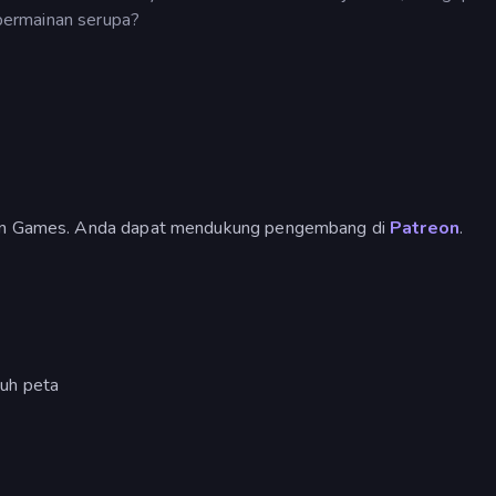
permainan serupa?
ison Games. Anda dapat mendukung pengembang di
Patreon
.
uh peta