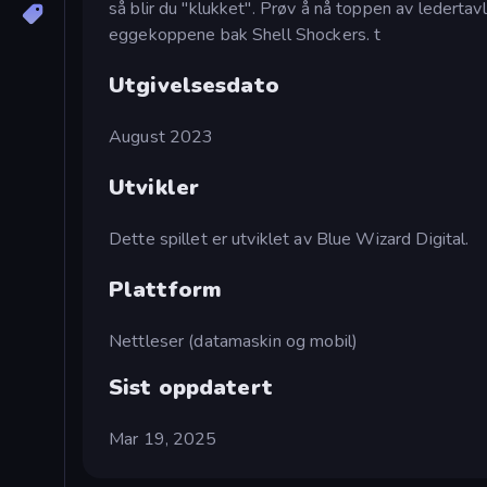
så blir du "klukket". Prøv å nå toppen av ledertav
eggekoppene bak Shell Shockers. t
Utgivelsesdato
August 2023
Utvikler
Dette spillet er utviklet av Blue Wizard Digital.
Plattform
Nettleser (datamaskin og mobil)
Sist oppdatert
Mar 19, 2025