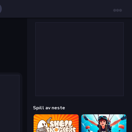
Spill av neste