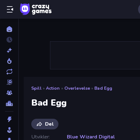
Spill
»
Action
»
Overlevelse
»
Bad Egg
Bad Egg
Del
Utvikler
Blue Wizard Digital