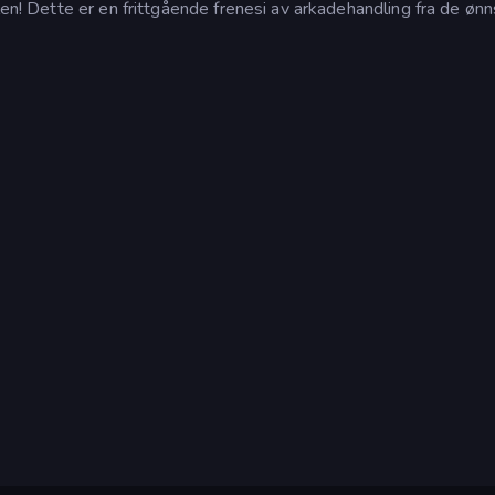
len! Dette er en frittgående frenesi av arkadehandling fra de øn