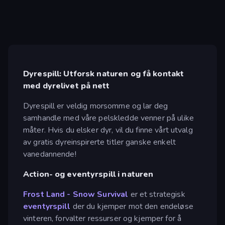
Dyrespill: Utforsk naturen og få kontakt
med dyrelivet på nett
Dyrespill er veldig morsomme og lar deg
samhandle med våre pelskledde venner på ulike
måter. Hvis du elsker dyr, vil du finne vårt utvalg
av gratis dyreinspirerte titler ganske enkelt
vanedannende!
Action- og eventyrspill i naturen
Frost Land - Snow Survival
er et strategisk
eventyrspill
der du kjemper mot den endeløse
vinteren, forvalter ressurser og kjemper for å