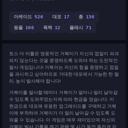
아케이드
526
대포
17
총
136
동물
166
폭력
12
플래시
71
토스 더 터틀은 영웅적인 거북이가 자신의 껍질이 파괴
되지 않는다는 것을 증명하도록 도와야 하는 도전적인
발사 게임입니다! 거북이는 자신의 힘을 증명하고 껍질
을 과시하고 싶어하므로 거대한 대포에서 가능한 한 멀
리, 높이 발사해야 합니다!
거북이를 발사할 때마다 거북이가 얼마나 멀리 날아갈
수 있도록 도와주었는지에 따라 현금을 얻습니다. 이
현금으로 대포에 유용한 업그레이드를 구매하고 거북
이에 부착하여 거북이가 더 멀리 날아갈 수 있도록 도
와줄 수 있습니다. 이 게임은 매우 재미있으며 자신의
거북이 발사 기록을 깨기 위해 몇 시간 동안 즐겁게 지