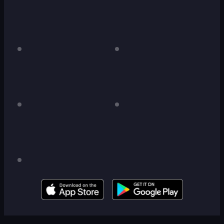
Duck
데
Duck
데
스
스
Life
Life
크
크
2
톱
톱
전
전
용
용
Duck
데
Duck
데
스
스
Life
Life:
크
크
3
Space
톱
톱
전
전
용
용
Duck
데
스
Life:
크
Battle
톱
(Demo)
전
용