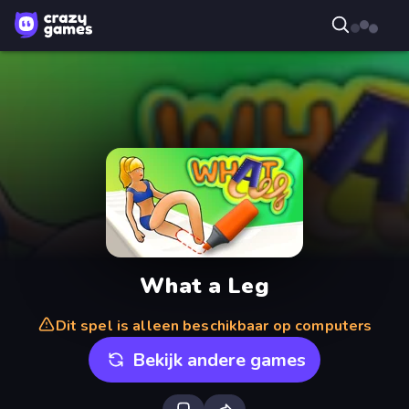
What a Leg
Dit spel is alleen beschikbaar op computers
Bekijk andere games