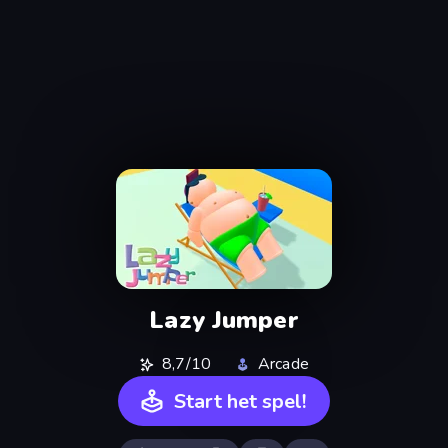
Lazy Jumper
8,7/10
Arcade
Start het spel!