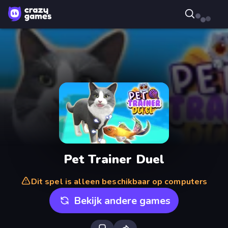
Pet Trainer Duel
Dit spel is alleen beschikbaar op computers
Bekijk andere games