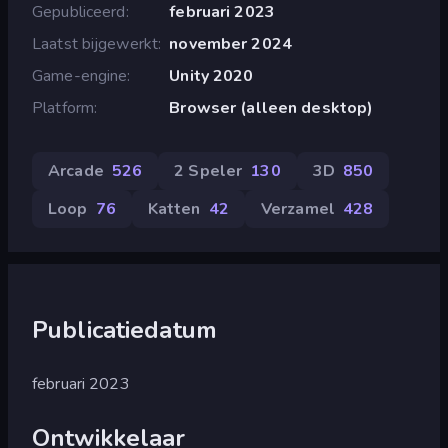
Gepubliceerd
februari 2023
Laatst bijgewerkt
november 2024
Game-engine
Unity 2020
Platform
Browser (alleen desktop)
Arcade
526
2 Speler
130
3D
850
Loop
76
Katten
42
Verzamel
428
Publicatiedatum
februari 2023
Ontwikkelaar