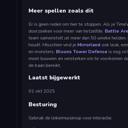
Meer spellen zoals dit
Er is geen reden om hier te stoppen. Als je TimeW
doorzoeken voor meer van hetzelfde.
Battle Ar
team samenstelt uit meer dan 50 unieke helden, e
houdt. Misschien vind je
Mirrorland
ook leuk, een 
en monsters.
Bloons Tower Defense
is nog zo
moet bouwen en versterken om te voorkomen dat 
de baan bereikt.
Laatst bijgewerkt
01 okt 2025
Besturing
Gebruik de linkermuisknop voor interactie.