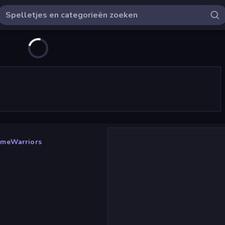
imeWarriors