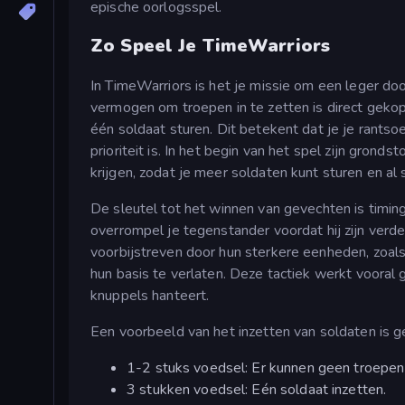
epische oorlogsspel.
Zo Speel Je TimeWarriors
In TimeWarriors is het je missie om een leger do
vermogen om troepen in te zetten is direct gekop
één soldaat sturen. Dit betekent dat je je rants
prioriteit is. In het begin van het spel zijn grond
krijgen, zodat je meer soldaten kunt sturen en a
De sleutel tot het winnen van gevechten is timing
overrompel je tegenstander voordat hij zijn verde
voorbijstreven door hun sterkere eenheden, zoals
hun basis te verlaten. Deze tactiek werkt vooral 
knuppels hanteert.
Een voorbeeld van het inzetten van soldaten is 
1-2 stuks voedsel: Er kunnen geen troepen
3 stukken voedsel: Eén soldaat inzetten.