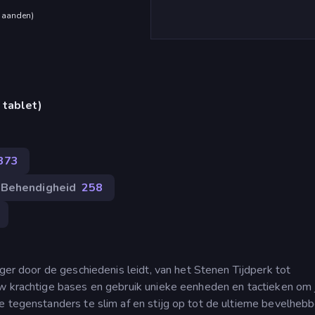
maanden
)
 tablet)
373
Behendigheid
258
eger door de geschiedenis leidt, van het Stenen Tijdperk tot
uw krachtige bases en gebruik unieke eenheden en tactieken om 
e tegenstanders te slim af en stijg op tot de ultieme bevelhebbe