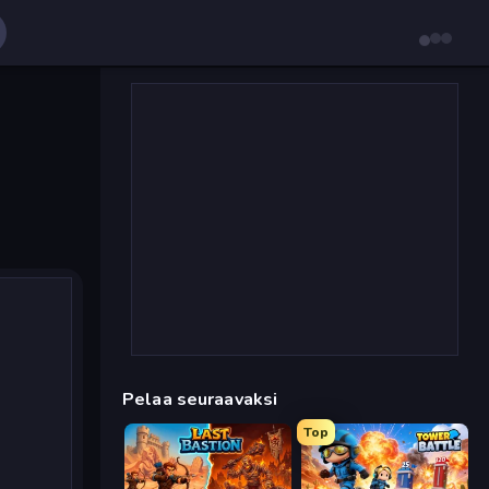
Pelaa seuraavaksi
Top