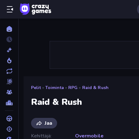
Pelit
»
Toiminta
»
RPG
»
Raid & Rush
Raid & Rush
Jaa
Kehittäjä
Overmobile