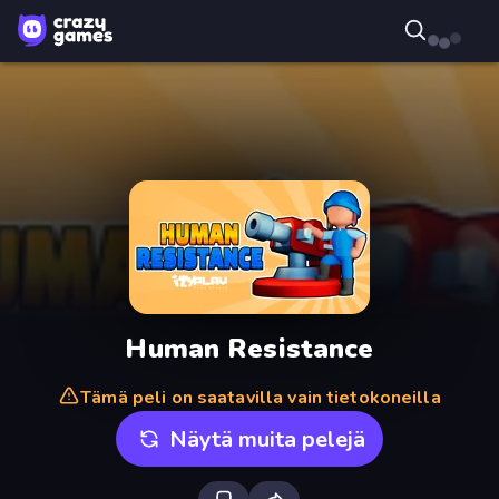
Human Resistance
Tämä peli on saatavilla vain tietokoneilla
Näytä muita pelejä