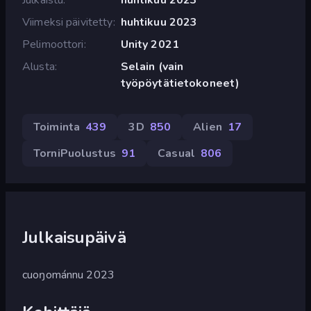
Viimeksi päivitetty
huhtikuu 2023
Pelimoottori
Unity 2021
Alusta
Selain (vain
työpöytätietokoneet)
Toiminta
439
3D
850
Alien
17
TorniPuolustus
91
Casual
806
Julkaisupäivä
cuoŋománnu 2023