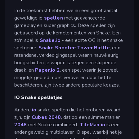
In de toekomst hebben we nu een groot aantal
geweldige io
spellen
met geavanceerde
gameplay en super graphics. Deze spellen zijn
gebaseerd op de kernelementen van Snake. Eén
zo'n spel is
Snake.io
- een echte OG in het snake
spelgenre.
Snake Shooter: Tower Battle
, een
razendsnel verdedigingsspel waarin nauwkeurig
boogschieten je wapen is tegen een sluipende
draak, en
Paper.io 2
, een spel waarin je zoveel
mogelijk gebied moet veroveren door het te
beschilderen, zijn twee andere populaire keuzes.
IO Snake spelletjes
Andere
io
snake spellen die het proberen waard
zijn, zijn
Cubes 2048
, dat op een slimme manier
2048
met Snake combineert.
TileMan.io
is een
ander geweldig multiplayer IO spel waarbij het je