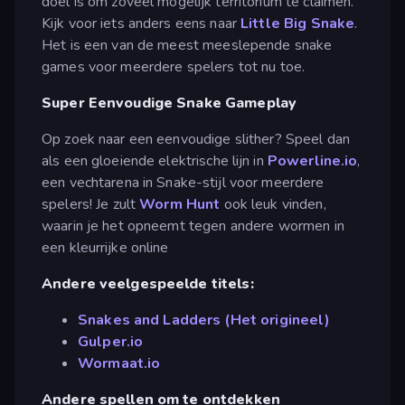
doel is om zoveel mogelijk territorium te claimen.
Kijk voor iets anders eens naar
Little Big Snake
.
Het is een van de meest meeslepende snake
games voor meerdere spelers tot nu toe.
Super Eenvoudige Snake Gameplay
Op zoek naar een eenvoudige slither? Speel dan
als een gloeiende elektrische lijn in
Powerline.io
,
een vechtarena in Snake-stijl voor meerdere
spelers! Je zult
Worm Hunt
ook leuk vinden,
waarin je het opneemt tegen andere wormen in
een kleurrijke online
Andere veelgespeelde titels:
Snakes and Ladders (Het origineel)
Gulper.io
Wormaat.io
Andere spellen om te ontdekken