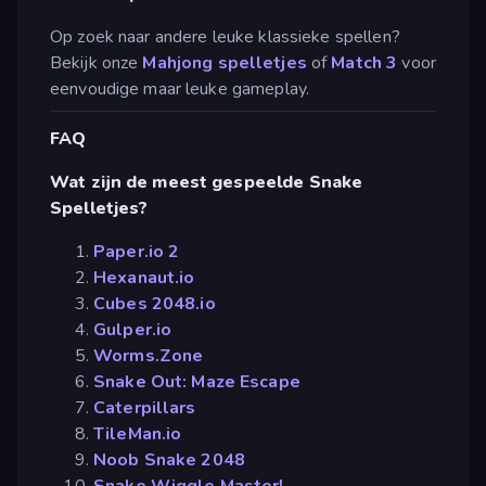
Op zoek naar andere leuke klassieke spellen?
Bekijk onze
Mahjong spelletjes
of
Match 3
voor
eenvoudige maar leuke gameplay.
FAQ
Wat zijn de meest gespeelde Snake
Spelletjes?
Paper.io 2
Hexanaut.io
Cubes 2048.io
Gulper.io
Worms.Zone
Snake Out: Maze Escape
Caterpillars
TileMan.io
Noob Snake 2048
Snake Wiggle Master!