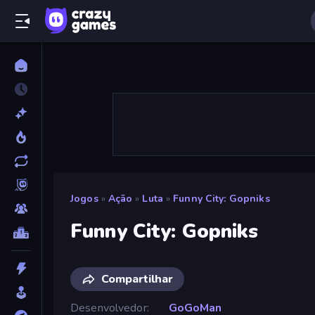
Jogos
»
Ação
»
Luta
»
Funny City: Gopniks
Funny City: Gopniks
Compartilhar
Desenvolvedor
GoGoMan