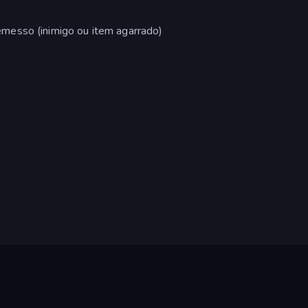
emesso (inimigo ou item agarrado)