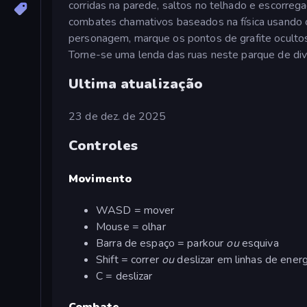
corridas na parede, saltos no telhado e escorreg
combates chamativos baseados na física usando 
personagem, marque os pontos de grafite ocultos
Torne-se uma lenda das ruas neste parque de di
Ultima atualização
23 de dez. de 2025
Controles
Movimento
WASD = mover
Mouse = olhar
Barra de espaço = parkour
ou
esquiva
Shift = correr
ou
deslizar em linhas de energ
C = deslizar
Combate