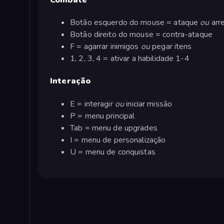
Botão esquerdo do mouse = ataque
ou
arr
Botão direito do mouse = contra-ataque
F = agarrar inimigos
ou
pegar itens
1, 2, 3, 4 = ativar a habilidade 1-4
Interação
E = interagir
ou
iniciar missão
P = menu principal
Tab = menu de upgrades
I = menu de personalização
U = menu de conquistas