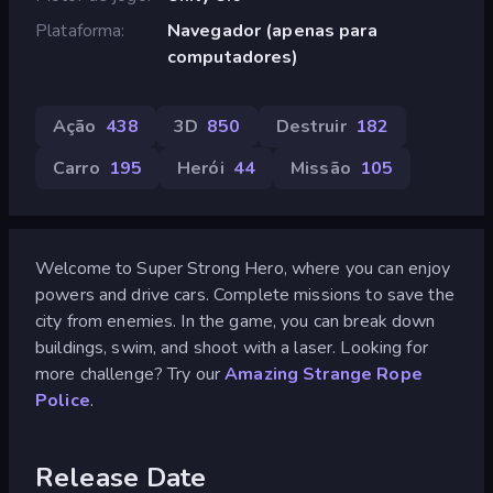
Plataforma
Navegador (apenas para
computadores)
Ação
438
3D
850
Destruir
182
Carro
195
Herói
44
Missão
105
Welcome to Super Strong Hero, where you can enjoy
powers and drive cars. Complete missions to save the
city from enemies. In the game, you can break down
buildings, swim, and shoot with a laser. Looking for
more challenge? Try our
Amazing Strange Rope
Police
.
Release Date