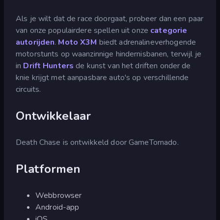
Als je wilt dat de race doorgaat, probeer dan een paar
van onze populairdere spellen uit onze
categorie
autorijden
.
Moto X3M
biedt adrenalineverhogende
motorstunts op waanzinnige hindernisbanen, terwijl je
in
Drift Hunters
de kunst van het driften onder de
knie krijgt met aanpasbare auto's op verschillende
circuits.
Ontwikkelaar
Death Chase is ontwikkeld door GameTornado.
Platformen
Webbrowser
Android-app
iOS