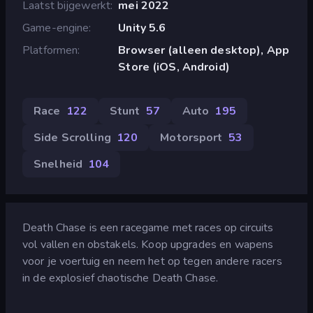
Laatst bijgewerkt
mei 2022
Game-engine
Unity 5.6
Platformen
Browser (alleen desktop), App
Store (iOS, Android)
Race
122
Stunt
57
Auto
195
Side Scrolling
120
Motorsport
53
Snelheid
104
Death Chase is een racegame met races op circuits
vol vallen en obstakels. Koop upgrades en wapens
voor je voertuig en neem het op tegen andere racers
in de explosief chaotische Death Chase.