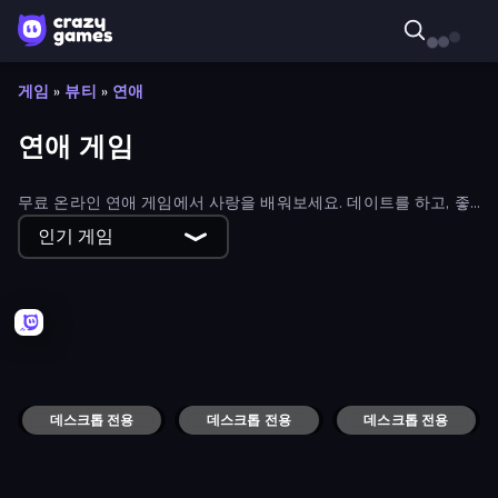
게임
»
뷰티
»
연애
연애 게임
무료 온라인 연애 게임에서 사랑을 배워보세요. 데이트를 하고, 좋
아하는 사람에게 키스를 하고, 궁합을 테스트해 보세요. 밸런타인
인기 게임
데이에 즐기기 좋은 게임들을 소개합니다. 게임을 확인하거나 사랑
하고 즐거운 시간을 보내세요!
Harley Learns To Love
Emerald and Amber
Love Tester
데스크톱 전용
Office Kissing (Japanese)
데스크톱 전용
Oh So Lucky, Doctor!
A Grim Love Tale
데스크톱 전용