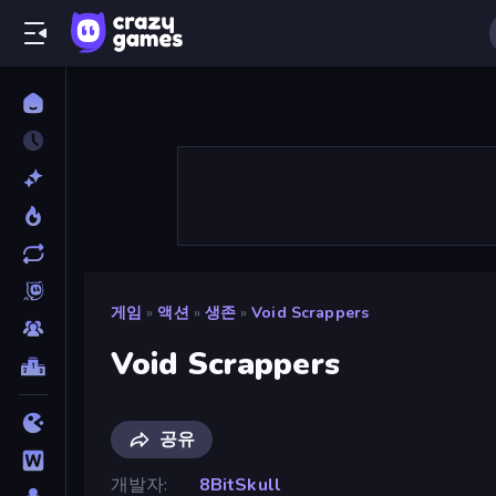
게임
»
액션
»
생존
»
Void Scrappers
Void Scrappers
공유
개발자
8BitSkull