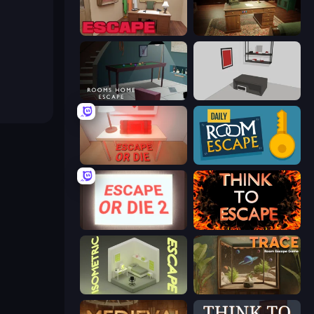
Escape or Die 3
Vintage Escape
Rooms Home Escape
The White Room 5
Escape or Die
Daily Room Escape
Escape or Die 2
Think to Escape
Isometric Escape
TRACE