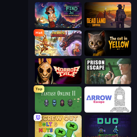
Find Joe: Secret of The Stones
Dead Land: Survival
Hot
Heroes Assemble
The Cat in Yellow
Horror Tale
Prison Escape
Top
Fantasy Online 2
Arrow Escape