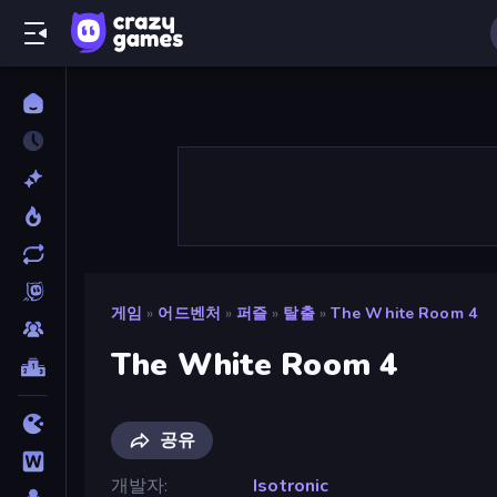
게임
»
어드벤처
»
퍼즐
»
탈출
»
The White Room 4
The White Room 4
공유
개발자
Isotronic