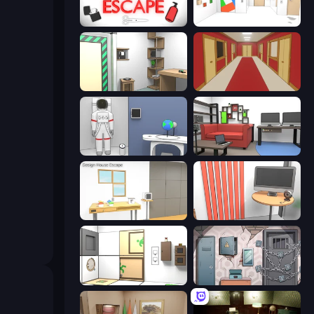
Bathroom Escape
Mirror Room Escape
Machine Room Escape
Escape or Die 4
Space Museum Escape
Video Studio Escape
Design House Escape
Computer Office Escape
Puzzle Room Escape
Cube Stories: Escape