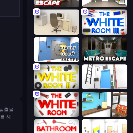
Kitchen Escape
Paint Room Escape
House Escape: Office
The White Room 3
Vault Room Escape
Metro Escape
The White Room 2
Elevator Room Escape
 탈출을
The White Room
Game Cafe Escape
를 해