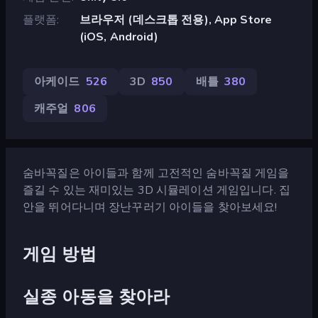
플랫폼
브라우저 (데스크톱 전용), App Store
(iOS, Android)
아케이드
526
3D
850
배틀
380
캐주얼
806
숨바꼭질은 아이들과 함께 고전적인 숨바꼭질 게임을
즐길 수 있는 재미있는 3D 시뮬레이션 게임입니다. 집
안을 뛰어다니며 장난꾸러기 아이들을 찾아보세요!
게임 방법
실종 아동을 찾아라