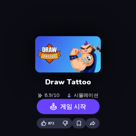
Draw Tattoo
8.9/10
시뮬레이션
게임 시작
872