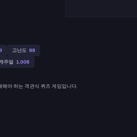
9
고난도
88
캐주얼
1,008
패해야 하는 객관식 퀴즈 게임입니다.