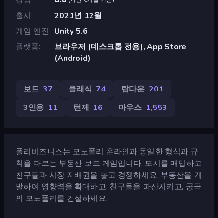
출시
2021년 12월
게임 엔진
Unity 5.6
플랫폼
브라우저 (데스크톱 전용), App Store
(Android)
보드
37
클래식
74
탑다운
201
3인용
11
턴제
16
마우스
1,553
폴리비즈니스는 모노폴리 온라인과 동일한 형식과 규
칙을 따르는 부동산 보드 게임입니다. 도시를 매입하고
친구들과 시장 지배권을 놓고 경쟁하세요. 부동산을 개
발하여 영향력을 확대하고, 친구들을 파산시키고, 궁극
의 모노폴리를 건설하세요.