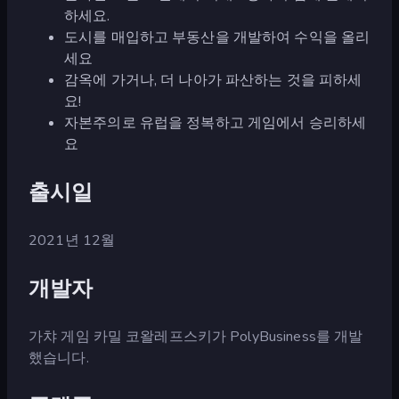
하세요.
도시를 매입하고 부동산을 개발하여 수익을 올리
세요
감옥에 가거나, 더 나아가 파산하는 것을 피하세
요!
자본주의로 유럽을 정복하고 게임에서 승리하세
요
출시일
2021년 12월
개발자
가챠 게임 카밀 코왈레프스키가 PolyBusiness를 개발
했습니다.