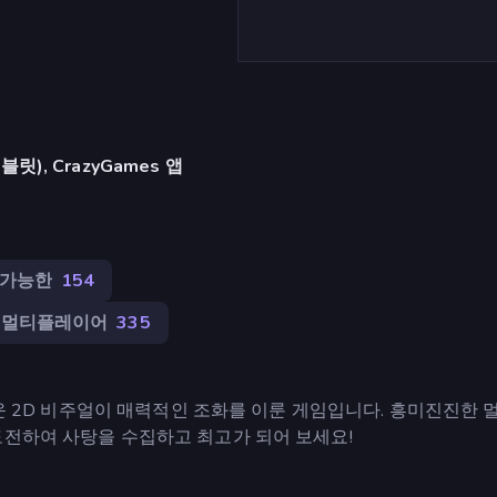
), CrazyGames 앱
 가능한
154
멀티플레이어
335
스러운 2D 비주얼이 매력적인 조화를 이룬 게임입니다. 흥미진진한
도전하여 사탕을 수집하고 최고가 되어 보세요!