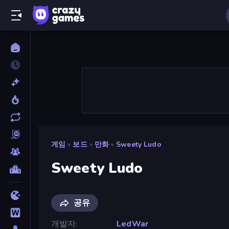
게임
»
보드
»
만화
»
Sweety Ludo
Sweety Ludo
공유
개발자
LedWar