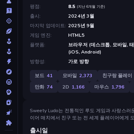
평점
8.5
(
지난 6개월 기준
)
출시
2024년 3월
마지막 업데이트
2025년 9월
게임 엔진
HTML5
플랫폼
브라우저 (데스크톱, 모바일, 태블릿
(iOS, Android)
방향성
가로 방향
보드
41
모바일
2,373
친구랑 플레이
만화
74
2D
1,166
마우스
1,796
Sweety Ludo는 전통적인 루도 게임과 사랑
이어 매치에서 친구 또는 전 세계 플레이어에게 
출시일