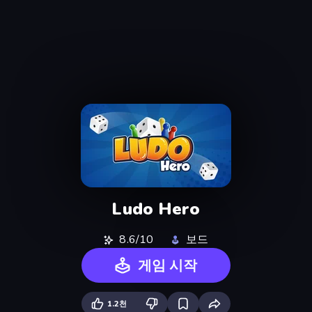
Ludo Hero
8.6/10
보드
게임 시작
1.2천