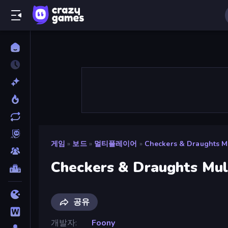
게임
»
보드
»
멀티플레이어
»
Checkers & Draughts Mu
Checkers & Draughts Mul
공유
개발자
Foony