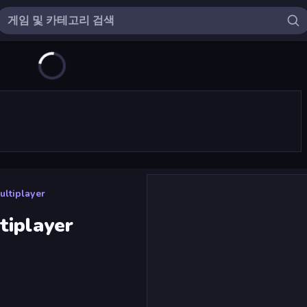
ltiplayer
tiplayer