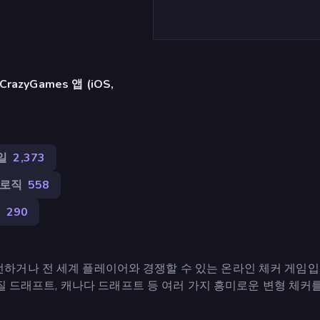
azyGames 앱 (iOS,
일
2,373
로직
558
뇌
290
 친구에게 도전하거나 전 세계 플레이어와 경쟁할 수 있는 온라인 체커 게임
라질 드래프트, 캐나다 드래프트 등 여러 가지 흥미로운 변형 체커