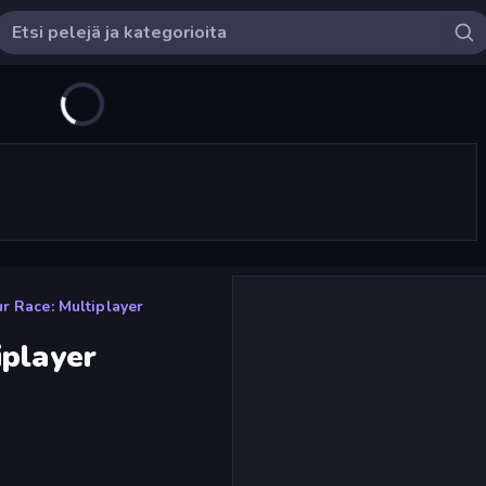
r Race: Multiplayer
iplayer