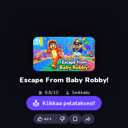
Escape From Baby Robby!
8,8/10
Seikkailu
Klikkaa pelataksesi!
4,2 t.