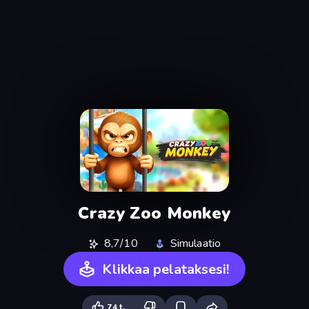
Crazy Zoo Monkey
8,7/10
Simulaatio
Klikkaa pelataksesi!
74 t.