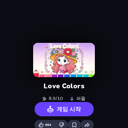
Love Colors
8.9/10
퍼즐
게임 시작
894