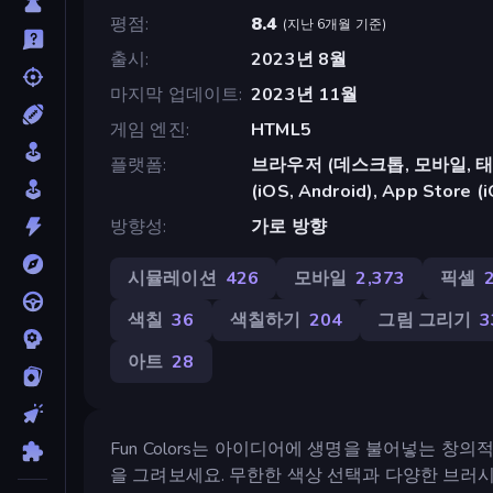
평점
8.4
(
지난 6개월 기준
)
출시
2023년 8월
마지막 업데이트
2023년 11월
게임 엔진
HTML5
플랫폼
브라우저 (데스크톱, 모바일, 태블릿
(iOS, Android), App Store (
방향성
가로 방향
시뮬레이션
426
모바일
2,373
픽셀
색칠
36
색칠하기
204
그림 그리기
3
아트
28
Fun Colors는 아이디어에 생명을 불어넣는 
을 그려보세요. 무한한 색상 선택과 다양한 브러