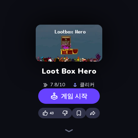
Loot Box Hero
7.8/10
클리커
게임 시작
43