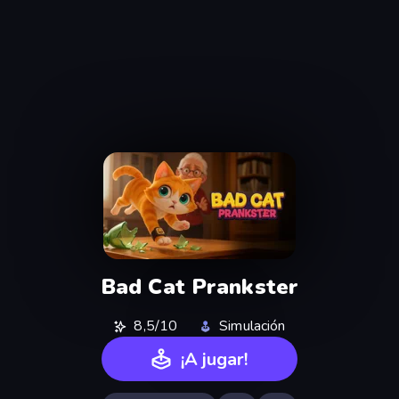
Bad Cat Prankster
8,5/10
Simulación
¡A jugar!