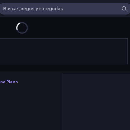
ine Piano