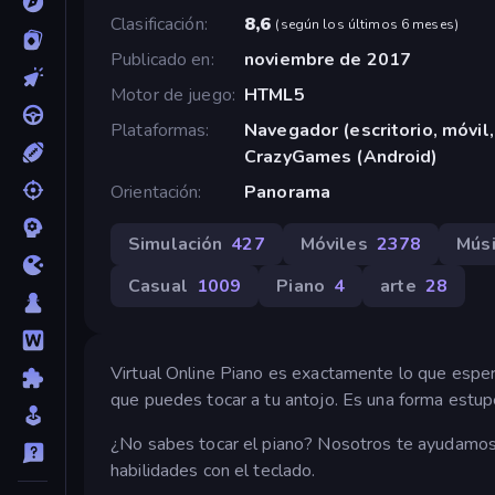
Clasificación
8,6
(
según los últimos 6 meses
)
Publicado en
noviembre de 2017
Motor de juego
HTML5
Plataformas
Navegador (escritorio, móvil,
CrazyGames (Android)
Orientación
Panorama
Simulación
427
Móviles
2378
Mús
Casual
1009
Piano
4
arte
28
Virtual Online Piano es exactamente lo que espera
que puedes tocar a tu antojo. Es una forma estup
¿No sabes tocar el piano? Nosotros te ayudamos
habilidades con el teclado.