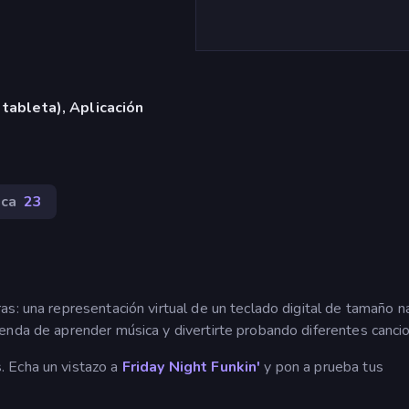
 tableta), Aplicación
ica
23
s: una representación virtual de un teclado digital de tamaño n
enda de aprender música y divertirte probando diferentes canci
. Echa un vistazo a
Friday Night Funkin'
y pon a prueba tus