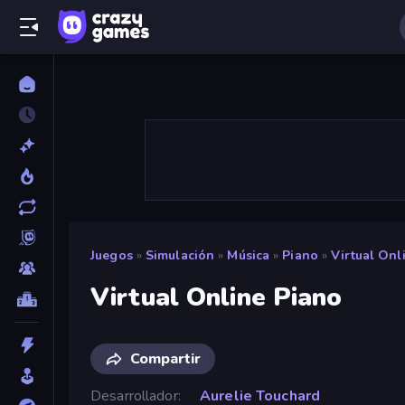
Juegos
»
Simulación
»
Música
»
Piano
»
Virtual Onl
Virtual Online Piano
Compartir
Desarrollador
Aurelie Touchard