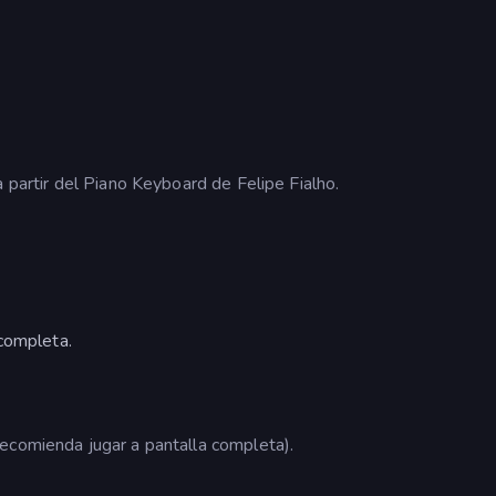
a partir del Piano Keyboard de Felipe Fialho.
 completa.
ecomienda jugar a pantalla completa).