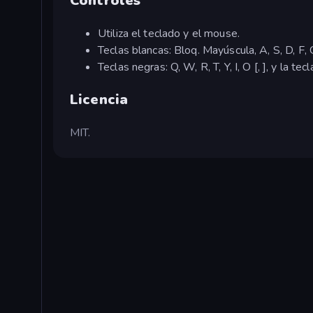
Controles
Utiliza el teclado y el mouse.
Teclas blancas: Bloq. Mayúscula, A, S, D, F, G, 
Teclas negras: Q, W, R, T, Y, I, O [, ], y la tec
Licencia
MIT.