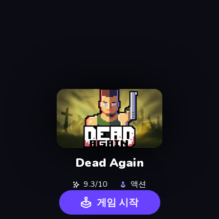
Dead Again
9.3/10
액션
게임 시작