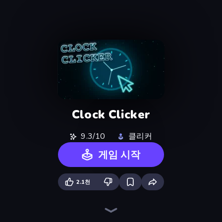
Clock Clicker
9.3/10
클리커
게임 시작
2.1천