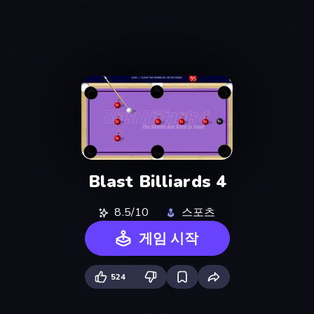
Blast Billiards 4
8.5/10
스포츠
게임 시작
524