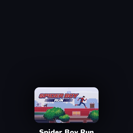
Spider Boy Run