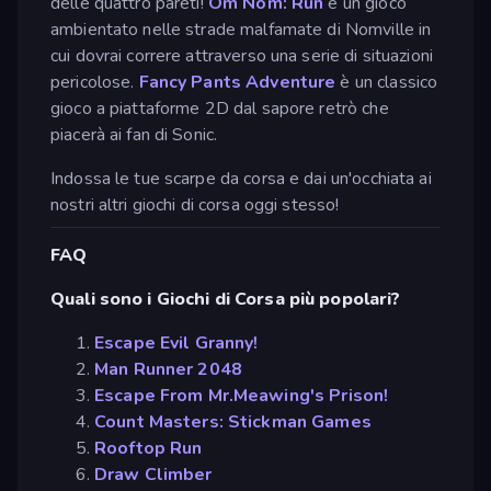
delle quattro pareti!
Om Nom: Run
è un gioco
ambientato nelle strade malfamate di Nomville in
cui dovrai correre attraverso una serie di situazioni
pericolose.
Fancy Pants Adventure
è un classico
gioco a piattaforme 2D dal sapore retrò che
piacerà ai fan di Sonic.
Indossa le tue scarpe da corsa e dai un'occhiata ai
nostri altri giochi di corsa oggi stesso!
FAQ
Quali sono i Giochi di Corsa più popolari?
Escape Evil Granny!
Man Runner 2048
Escape From Mr.Meawing's Prison!
Count Masters: Stickman Games
Rooftop Run
Draw Climber