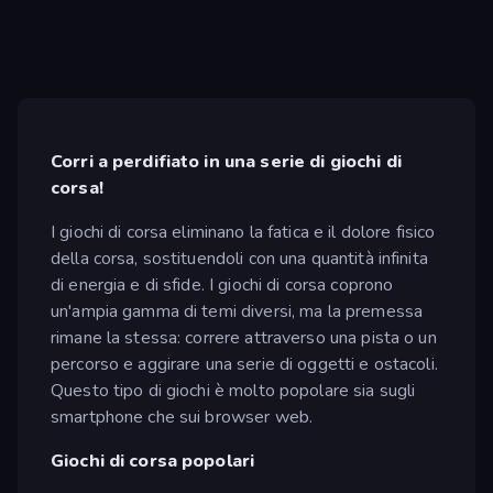
Corri a perdifiato in una serie di giochi di
corsa!
I giochi di corsa eliminano la fatica e il dolore fisico
della corsa, sostituendoli con una quantità infinita
di energia e di sfide. I giochi di corsa coprono
un'ampia gamma di temi diversi, ma la premessa
rimane la stessa: correre attraverso una pista o un
percorso e aggirare una serie di oggetti e ostacoli.
Questo tipo di giochi è molto popolare sia sugli
smartphone che sui browser web.
Giochi di corsa popolari