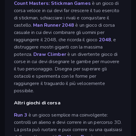
Count Masters: Stickman Games
è un gioco di
corsa veloce in cui devi far crescere il tuo esercito
di stickman, schiacciare i rivali e conquistare il
castello.
Man Runner 2048
è un gioco di corsa
casuale in cui devi combinare gli uomini per
raggiungere il 2048, che ricorda il gioco
2048
, e
distruggere mostri giganti con la massima
potenza.
Draw Climber
è un divertente gioco di
corse in cui devi disegnare le gambe per muovere
il tuo personaggio. Disegna per superare gli
ostacoli e sperimenta con le forme per
raggiungere il traguardo il più velocemente
possibile.
Altri giochi di corsa
Run 3
è un gioco semplice ma coinvolgente:
controlli un alieno e devi correre in un percorso 3D.
La pista può ruotare e puoi correre su una qualsiasi