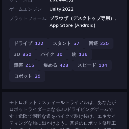
ゲームエンジン
Unity 2022
プラットフォーム
ブラウザ（デスクトップ専用）,
App Store (Android)
ドライブ
122
スタント
57
回避
225
3D
850
バイク
30
銃
136
障害
215
集める
428
スピード
104
ロボット
29
モトロボット：スティールトライアルは、あなたが
ロボットライダーになる3Dドライビングゲームで
す！危険で困難な道をバイクで駆け抜け、エキサイ
ティングな旅に出かけよう。普通のロボット修理工