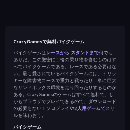
CrazyGamesで無料バイクゲーム
バイクゲームは
レースから
スタントまで
何でも
ありだ。この厳密に二輪の乗り物を含むものはす
べてバイクゲームである。レースである必要はな
い。最も愛されているバイクゲームには、トリッ
キーな障害物コースで重力と戦ったり、単に巨大
なサンドボックス環境を走り回ったりするものが
ある。CrazyGamesのゲームはすべて無料で、し
かもブラウザでプレイできるので、ダウンロード
の必要もない！ソロプレイや
2人用ゲームで
スリ
ルを味わおう。
バイクゲーム