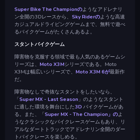
Super Bike The Championの
ようなアドレナリ
ン全開の3Dレースから、
Sky Riderの
ような高速
カジュアルドライビングゲームまで、無料で遊べ
るバイクゲームがたくさんあるよ。
スタントバイクゲーム
障害物を克服する領域で最も人気のあるゲームシ
リーズは、
Moto X3M
シリーズである。Moto
X3Mは幅広いシリーズで、
Moto X3M 6が
最新作
だ。
障害物なしで奇抜なスタントをしたいなら、
「
Super MX - Last Season
」のようなスタント
に適した環境を舞台にした
3D
バイクゲームがあ
る。また、「
Super MX - The Champion」の
よ
うなクラシックなバイクレースゲームもあり、リ
アルなダートトラックでアドレナリン全開のダー
トバイクレースを楽しめる。