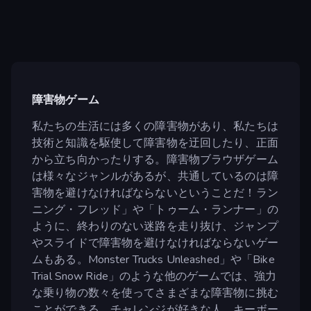
障害物ゲーム
私たちの生活には多くの障害物があり、私たちは
技術と知識を駆使して障害物を迂回したり、正面
から立ち向かったりする。障害物ブラウザゲーム
は様々なジャンルがあるが、共通しているのは障
害物を避けなければならないということだ！ラン
ニング・フレッド」や「トゥーム・ランナー」の
ように、終わりのない迷路を走り抜け、ジャンプ
やスライドで障害物を避けなければならないゲー
ムもある。Monster Trucks Unleashed」や「Bike
Trial Snow Ride」のような他のゲームでは、強力
な乗り物の数々を使ってさまざまな障害物に挑む
ことができる。チャレンジが好きな人、キーボー