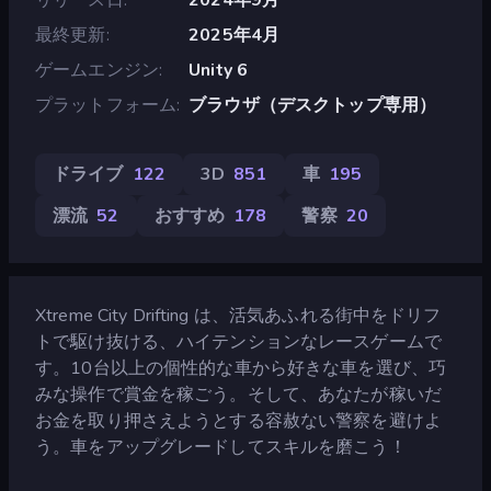
最終更新
2025年4月
ゲームエンジン
Unity 6
プラットフォーム
ブラウザ（デスクトップ専用）
ドライブ
122
3D
851
車
195
漂流
52
おすすめ
178
警察
20
Xtreme City Drifting は、活気あふれる街中をドリフ
トで駆け抜ける、ハイテンションなレースゲームで
す。10台以上の個性的な車から好きな車を選び、巧
みな操作で賞金を稼ごう。そして、あなたが稼いだ
お金を取り押さえようとする容赦ない警察を避けよ
う。車をアップグレードしてスキルを磨こう！