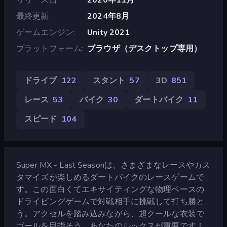
最終更新
2024年8月
ゲームエンジン
Unity 2021
プラットフォーム
ブラウザ（デスクトップ専用）
ドライブ
122
スタント
57
3D
851
レース
53
バイク
30
ダートバイク
11
スピード
104
Super MX - Last Seasonは、さまざまなレースやカス
タマイズが楽しめるダートバイクのレースゲームで
す。この面白くてエキサイティングな物理ベースの
ドライビングゲームで対戦相手に挑戦して打ち勝と
う。アクセルを踏み込みながら、超クールな衣装で
ゴールを目指そう。あなたのルックスが重要です！