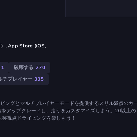
pp Store (iOS,
31
破壊する
270
ルチプレイヤー
335
ールドドライビングとマルチプレイヤーモードを提供するスリル満点のカ
能をアップグレードし、走りをカスタマイズしよう。20以上の
人称視点ドライビングを楽しもう！