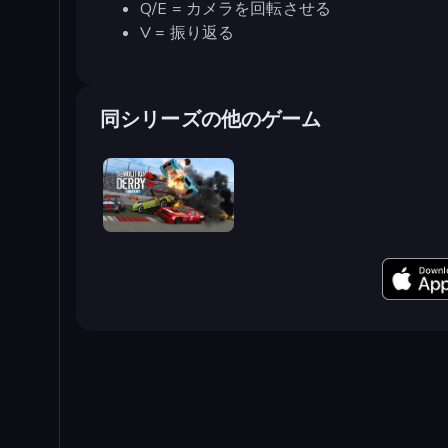
Q/E = カメラを回転させる
V = 振り返る
同シリーズの他のゲーム
Demolition Derby 2