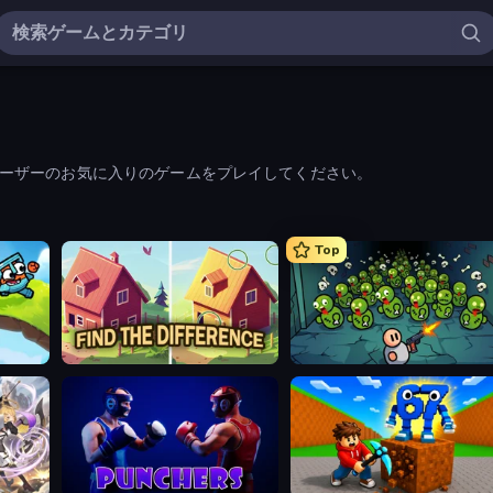
る、ユーザーのお気に入りのゲームをプレイしてください。
Top
Find The Difference
Base Defence
Punchers
Obby: Break Rocks For Brainrot