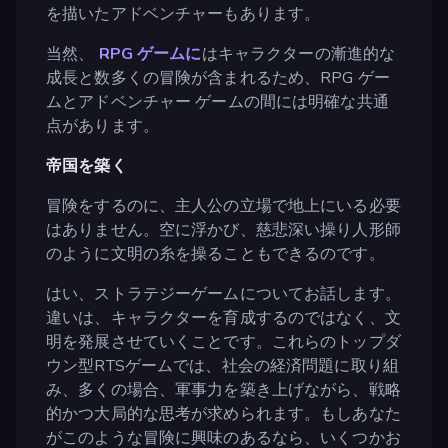
を描いたアドベンチャーもあります。
当然、
RPG ゲームに
はキャラクターの漸進的な
成長と数多くの冒険が含まれるため、RPG ゲー
ムとアドベンチャー ゲームの間には明確な共通
点があります。
帝国を築く
冒険をするのに、主人公の立場で地上にいる必要
はありません。空に浮かび、慈悲深い操り人形師
のように文明の糸を操ることもできるのです。
はい、ストラテジーゲームについてお話します。
違いは、キャラクターを育成するのではなく、文
明を発展させていくことです。これらのトップダ
ウン型RTSゲームでは、社会の経済問題に取り組
み、多くの場合、軍事力を築き上げながら、戦略
的かつ大局的な思考が求められます。もしあなた
がこのような冒険に興味のあるなら、いくつかお