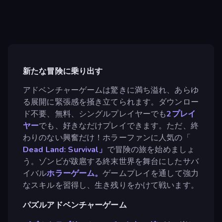
新たな冒険に乗り出す
アドベンチャーゲームは驚きに満ち溢れ、あらゆ
る展開に緊張感を掻き立てられます。ダウンロー
ド不要、無料、シングルプレイヤーでも
2プレイ
ヤー
でも、好きなだけプレイできます。ただ、終
わりのない興奮だけ！ホラーファンに人気の「
Dead Land: Survival」
で冒険の旅を始めましょ
う。ゾンビが跋扈する終末世界を舞台にしたサバ
イバル
ホラーゲーム。
ゲームプレイを通して強力
なスキルを習得し、生き残りをかけて戦います。
パズルアドベンチャーゲーム