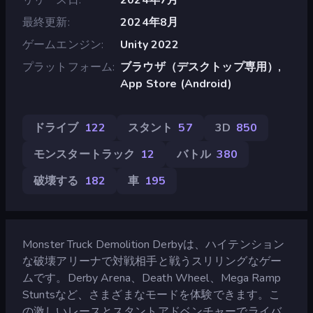
最終更新
2024年8月
ゲームエンジン
Unity 2022
プラットフォーム
ブラウザ（デスクトップ専用）,
App Store (Android)
ドライブ
122
スタント
57
3D
850
モンスタートラック
12
バトル
380
破壊する
182
車
195
Monster Truck Demolition Derbyは、ハイテンション
な破壊アリーナで対戦相手と戦うスリリングなゲー
ムです。Derby Arena、Death Wheel、Mega Ramp
Stuntsなど、さまざまなモードを体験できます。こ
の激しいレースとスタントアドベンチャーでライバ