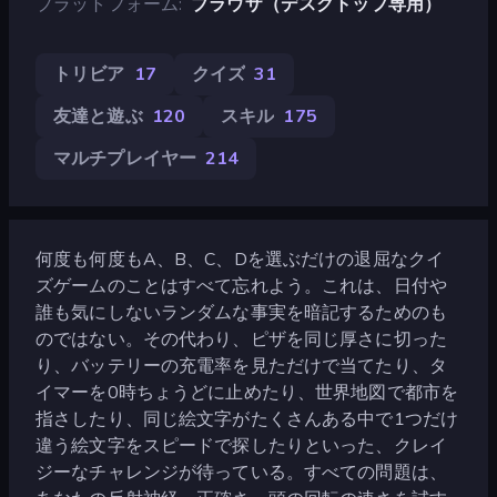
プラットフォーム
ブラウザ（デスクトップ専用）
トリビア
17
クイズ
31
友達と遊ぶ
120
スキル
175
マルチプレイヤー
214
何度も何度もA、B、C、Dを選ぶだけの退屈なクイ
ズゲームのことはすべて忘れよう。これは、日付や
誰も気にしないランダムな事実を暗記するためのも
のではない。その代わり、ピザを同じ厚さに切った
り、バッテリーの充電率を見ただけで当てたり、タ
イマーを0時ちょうどに止めたり、世界地図で都市を
指さしたり、同じ絵文字がたくさんある中で1つだけ
違う絵文字をスピードで探したりといった、クレイ
ジーなチャレンジが待っている。すべての問題は、