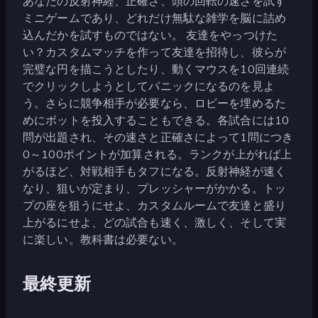
あなたの反射神経、正確さ、頭の回転の速さを試す
ミニゲームであり、どれだけ無駄な雑学を脳に詰め
込んだかを試すものではない。 友達をやっつけた
い？カスタムマッチを作って友達を招待し、彼らが
完璧な円を描こうとしたり、動くマウスを10回連続
でクリックしようとしてパニックになるのを見よ
う。さらに競争相手が必要なら、ロビーを埋めるた
めにボットを投入することもできる。各試合には10
問が出題され、その速さと正確さによって1問につき
0～100ポイントが加算される。ランクが上がれば上
がるほど、対戦相手もタフになる。反射神経が速く
なり、狙いが定まり、プレッシャーがかかる。トッ
プの座を狙うにせよ、カスタムルームで友達と盛り
上がるにせよ、どの試合も速く、激しく、そして実
に楽しい。教科書は必要ない。
最終更新