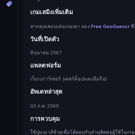
เกมเสมิงเพิ่มเติม
หากคุณชอบเล่นเกมเดา ลอง
Free GeoGuessr
ซึ
วันที่เปิดตัว
มิถุนายน 2567
แพลตฟอร์ม
เว็บเบราว์เซอร์ (เดสก์ท็อปและมือถือ)
อัพเดทล่าสุด
03 ก.ค. 2569
การควบคุม
ใช้ปุ่มเมาส์ซ้ายเพื่อโต้ตอบกับส่วนติดต่อผู้ใช้ในเก