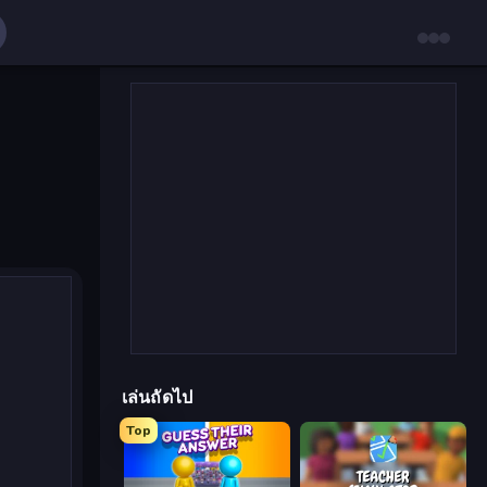
เล่นถัดไป
Top